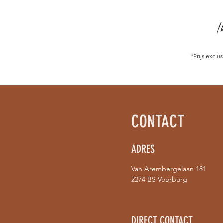
I
*Prijs excl
CONTACT
ADRES
Van Arembergelaan 181
2274 BS Voorburg
DIRECT CONTACT