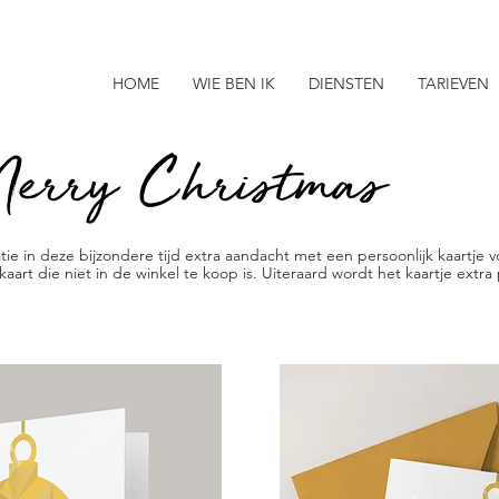
HOME
WIE BEN IK
DIENSTEN
TARIEVEN
erry Christmas
atie in deze bijzondere tijd extra aandacht met een persoonlijk kaartje
aart die niet in de winkel te koop is. Uiteraard wordt het kaartje extra